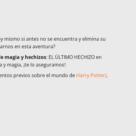
y mismo si antes no se encuentra y elimina su
lvarnos en esta aventura?
e magia y hechizos
: EL ÚLTIMO HECHIZO en
a y magia, ¡te lo aseguramos!
ientos previos sobre el mundo de
Harry Potter)
.