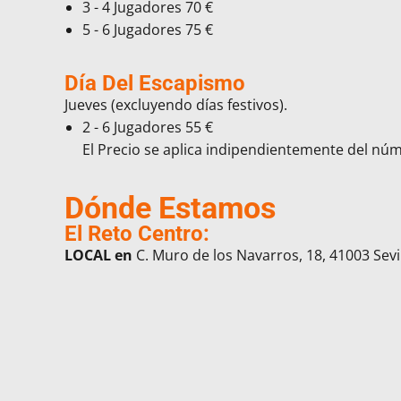
3 - 4 Jugadores
70 €
5 - 6 Jugadores
75 €
Día Del Escapismo
Jueves (excluyendo días festivos).
2 - 6 Jugadores
55 €
El Precio se aplica indipendientemente del nú
Dónde Estamos
El Reto Centro:
LOCAL en
C. Muro de los Navarros, 18, 41003 Sevi