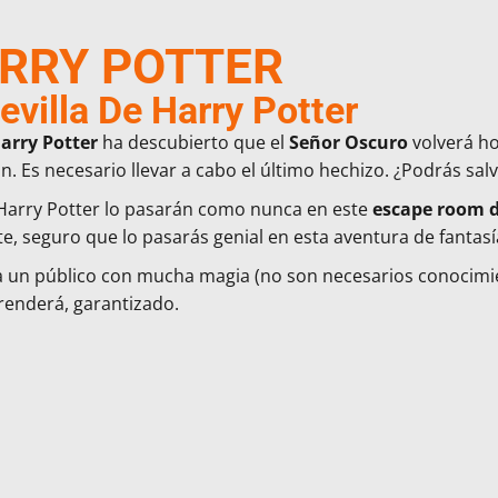
RRY POTTER
villa De Harry Potter
arry Potter
ha descubierto que el
Señor Oscuro
volverá ho
an. Es necesario llevar a cabo el último hechizo. ¿Podrás sa
Harry Potter lo pasarán como nunca en este
escape room d
te, seguro que lo pasarás genial en esta aventura de fantasí
ra un público con mucha magia (no son necesarios conocim
renderá, garantizado.