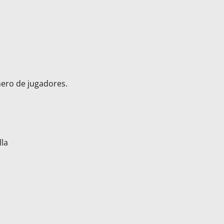
mero de jugadores.
lla