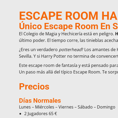
ESCAPE ROOM HA
Único Escape Room En Se
El Colegio de Magia y Hechicería está en peligro.
H
último poder. El tiempo corre, las tinieblas acech
¿Eres un verdadero
potterhead
? Los amantes de 
Sevilla. Y si Harry Potter no termina de convencer
Este escape room de fantasía y está pensado pa
Un paso más allá del típico Escape Room. Te sorp
Precios
Días Normales
Lunes – Miércoles – Viernes – Sábado – Domingo
2 Jugadores
65 €