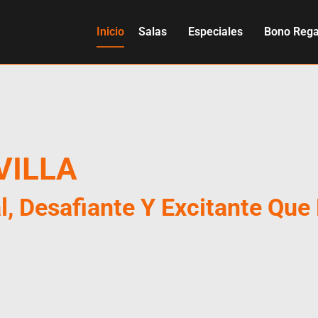
Inicio
Salas
Especiales
Bono Rega
VILLA
l, Desafiante Y Excitante Que 