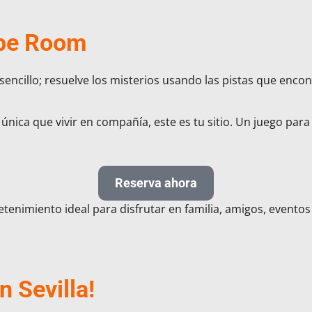
pe Room
 sencillo; resuelve los misterios usando las pistas que enc
 única que vivir en compañía, este es tu sitio. Un juego pa
Reserva ahora
etenimiento ideal para disfrutar en familia, amigos, evento
 Sevilla!