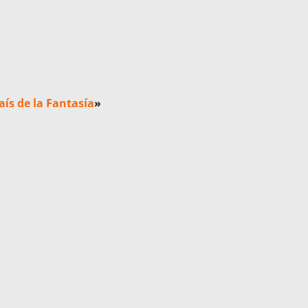
País de la Fantasía
»