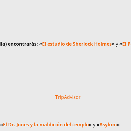
lla) encontrarás:
«
El estudio de Sherlock Holmes
»
y
«
El 
«
El Dr. Jones y la maldición del templo
»
y
«
Asylum
»