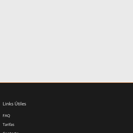
Links Útiles
FAQ
Tarifas